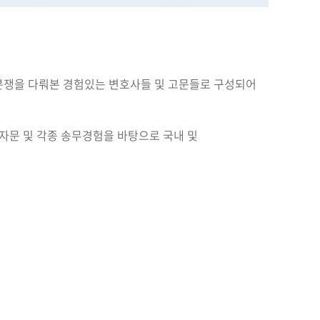
분쟁을 다뤄본 경험있는 변호사들 및 고문들로 구성되어
자문 및 각종 송무경험을 바탕으로 국내 및