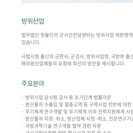
방위산업
법무법인 청율인의 군사건전담센터는 방위사업 재판영역, 
있습니다.
사법시험 출신의 군판사, 군검사, 방위사업청, 국방부 출
해외방산업체들의 요청에 최선의 방안을 제시합니다.
주요분야
· 방위사업 감사원 감사 등 초기단계 법률자문
· 방산물자 수출입 및 절충교역 등 구매사업 전반에 대한
· 무기체계 연구개발 및 무기체계 이외 전력지원체계 사업
· 방산물자 지정·취소, 방산업체 지정·취소, 전문연구기
· 국방과학기술 연구개발 협약 관련 자문
· 군사기밀보호법 위반 형사사건 자문 및 소송