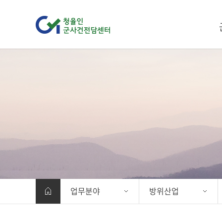
업무분야
방위산업