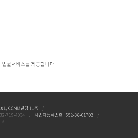
인 법률서비스를 제공합니다.
1, CCMM빌딩 11층
/
32-719-4034
/
사업자등록번호 : 552-88-01702
/
공고