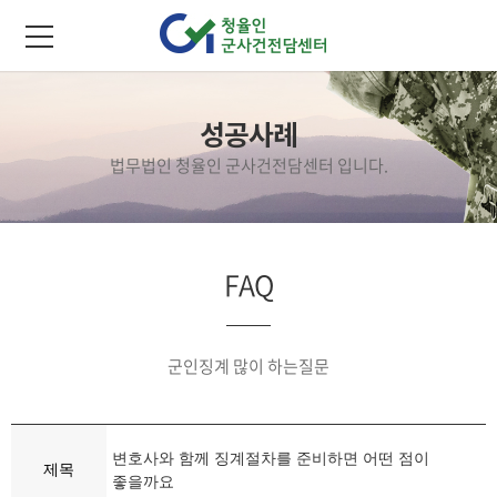
성공사례
법무법인 청율인 군사건전담센터 입니다.
FAQ
군인징계 많이 하는질문
변호사와 함께 징계절차를 준비하면 어떤 점이
제목
좋을까요