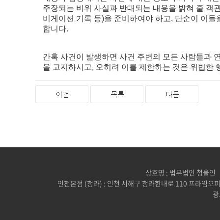
주장되는 비위 사실과 반대되는 내용을 밝혀 줄 객관적
비게이션 기록 등)을 준비하여야 하고, 단순이 이
합니다.
간혹 사건이 발생하면 사건 주변의 모든 사람들과 
을 고지하시고, 오히려 이를 제한하는 것은 위법한 
상호명 : 법무법인 청율인
인천본점 (청라) : 인천 서해구 청라한내로 110 프라임오피스
광