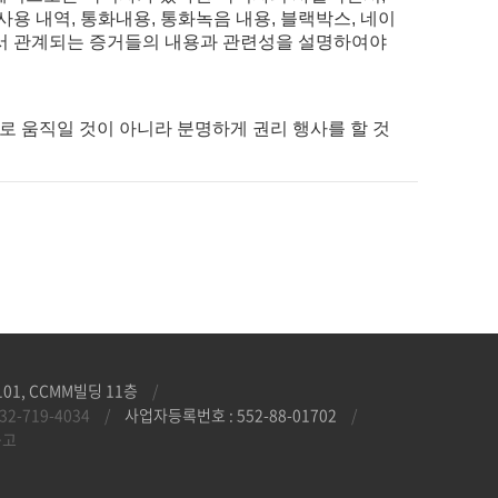
사용 내역, 통화내용, 통화녹음 내용, 블랙박스, 네이
면서 관계되는 증거들의 내용과 관련성을 설명하여야
 움직일 것이 아니라 분명하게 권리 행사를 할 것
1, CCMM빌딩 11층
/
32-719-4034
/
사업자등록번호 : 552-88-01702
/
공고